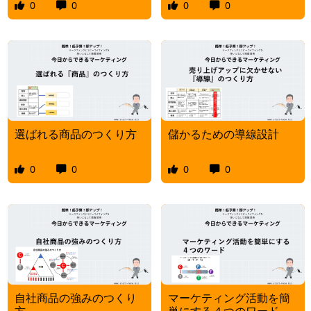
0
0
0
0
選ばれる商品のつくり方
儲かるための導線設計
0
0
0
0
自社商品の強みのつくり
マーケティング活動を簡