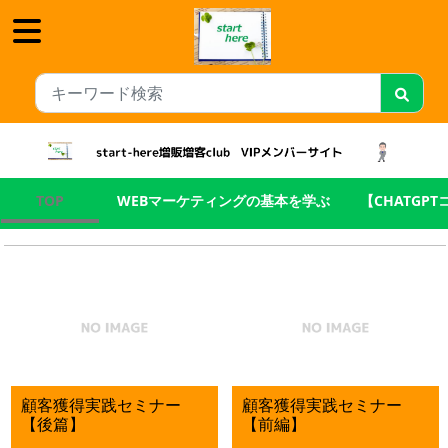
TOP
WEBマーケティングの基本を学ぶ
【CHATGP
顧客獲得実践セミナー
顧客獲得実践セミナー
【後篇】
【前編】